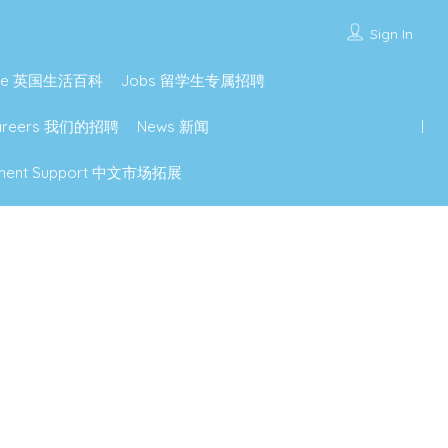
Sign In
lture 英国生活百科
Jobs 留学生专属招聘
Careers 我们的招聘
News 新闻
lopment Support 中文市场拓展